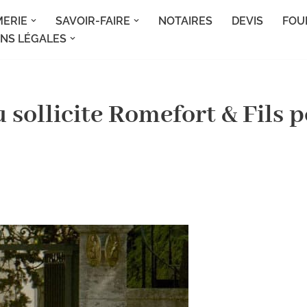
MERIE
SAVOIR-FAIRE
NOTAIRES
DEVIS
FOU
NS LÉGALES
sollicite Romefort & Fils p