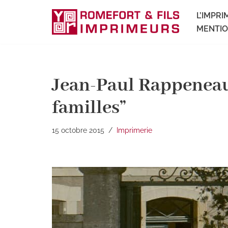
L’IMPRI
Aller
MENTIO
au
contenu
Jean-Paul Rappeneau 
familles”
15 octobre 2015
Imprimerie